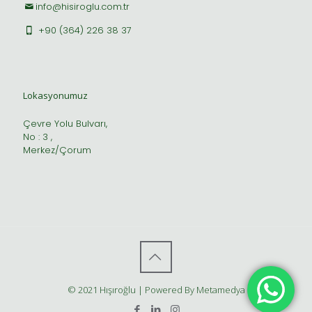
info@hisiroglu.com.tr
+90 (364) 226 38 37
Lokasyonumuz
Çevre Yolu Bulvarı,
No : 3 ,
Merkez/Çorum
© 2021 Hışıroğlu | Powered By Metamedya