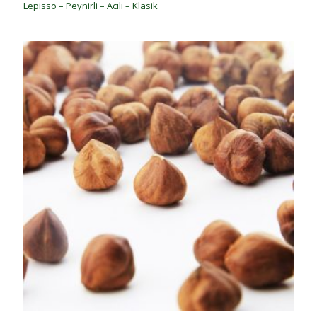
Lepisso – Peynirli – Acılı – Klasik