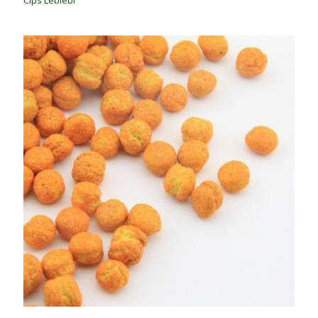
Cips Leblebi