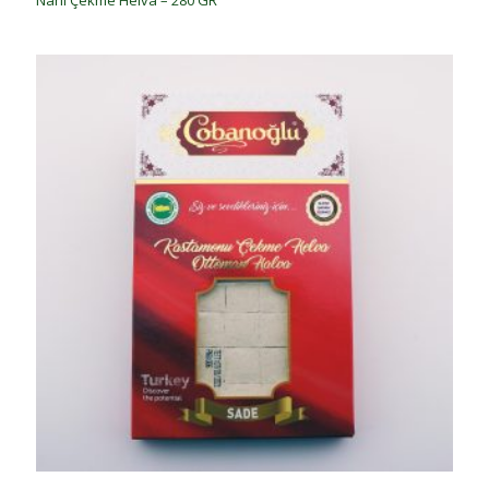
Narlı Çekme Helva – 280 GR