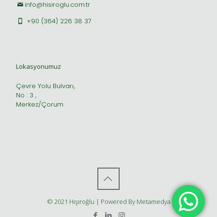
info@hisiroglu.com.tr
+90 (364) 226 38 37
Lokasyonumuz
Çevre Yolu Bulvarı,
No : 3 ,
Merkez/Çorum
© 2021 Hışıroğlu | Powered By Metamedya